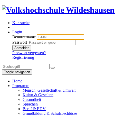
Kurssuche
Login
Benutzername
Passwort
Anmelden
Passwort vergessen?
Registrierung
Toggle navigation
Home
Programm
Mensch, Gesellschaft & Umwelt
Kultur & Gestalten
Gesundheit
Sprachen
Beruf & EDV
Grundbildung & Schulabschlüsse