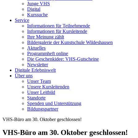
Junge VHS
Digital
Kurssuche
Service
Informationen für Teilnehmende
Informationen für Kursleitende
Ihre Meinung zählt
Bildergalerie der Kunstschule Wildeshausen
Aktuelles
Programmheft online
Die Geschenkidee: VHS-Gutscheine
Newsletter
Digitale Erlebniswelt
Über uns
Unser Team
Unsere Kursleitenden
Unser Leitbild
Standorte
Spenden und Unterstützung
Bildungspartner
VHS-Büro am 30. Oktober geschlossen!
VHS-Büro am 30. Oktober geschlossen!