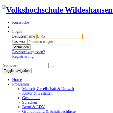
Kurssuche
Login
Benutzername
Passwort
Anmelden
Passwort vergessen?
Registrierung
Toggle navigation
Home
Programm
Mensch, Gesellschaft & Umwelt
Kultur & Gestalten
Gesundheit
Sprachen
Beruf & EDV
Grundbildung & Schulabschlüsse