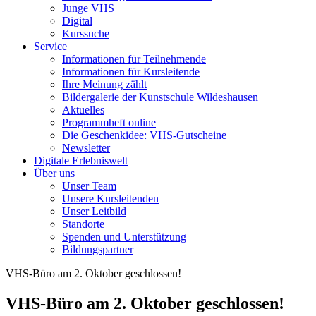
Junge VHS
Digital
Kurssuche
Service
Informationen für Teilnehmende
Informationen für Kursleitende
Ihre Meinung zählt
Bildergalerie der Kunstschule Wildeshausen
Aktuelles
Programmheft online
Die Geschenkidee: VHS-Gutscheine
Newsletter
Digitale Erlebniswelt
Über uns
Unser Team
Unsere Kursleitenden
Unser Leitbild
Standorte
Spenden und Unterstützung
Bildungspartner
VHS-Büro am 2. Oktober geschlossen!
VHS-Büro am 2. Oktober geschlossen!