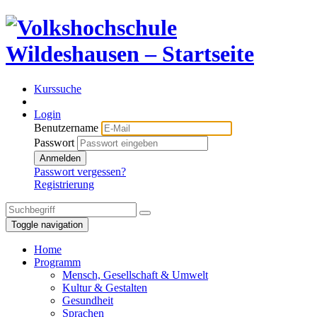
Kurssuche
Login
Benutzername
Passwort
Anmelden
Passwort vergessen?
Registrierung
Toggle navigation
Home
Programm
Mensch, Gesellschaft & Umwelt
Kultur & Gestalten
Gesundheit
Sprachen