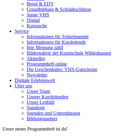
Beruf & EDV
Grundbildung & Schulabschlüsse
Junge VHS
Digital
Kurssuche
Service
Informationen für Teilnehmende
Informationen für Kursleitende
Ihre Meinung zählt
Bildergalerie der Kunstschule Wildeshausen
Aktuelles
Programmheft online
Die Geschenkidee: VHS-Gutscheine
Newsletter
Digitale Erlebniswelt
Über uns
Unser Team
Unsere Kursleitenden
Unser Leitbild
Standorte
Spenden und Unterstützung
Bildungspartner
Unser neues Programmheft ist da!