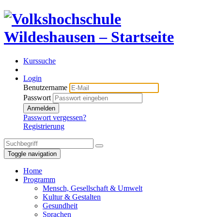
Kurssuche
Login
Benutzername
Passwort
Anmelden
Passwort vergessen?
Registrierung
Toggle navigation
Home
Programm
Mensch, Gesellschaft & Umwelt
Kultur & Gestalten
Gesundheit
Sprachen