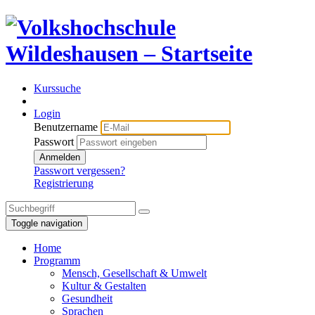
Kurssuche
Login
Benutzername
Passwort
Anmelden
Passwort vergessen?
Registrierung
Toggle navigation
Home
Programm
Mensch, Gesellschaft & Umwelt
Kultur & Gestalten
Gesundheit
Sprachen