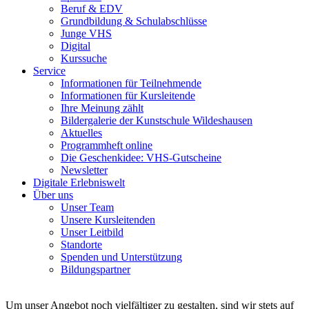
Beruf & EDV
Grundbildung & Schulabschlüsse
Junge VHS
Digital
Kurssuche
Service
Informationen für Teilnehmende
Informationen für Kursleitende
Ihre Meinung zählt
Bildergalerie der Kunstschule Wildeshausen
Aktuelles
Programmheft online
Die Geschenkidee: VHS-Gutscheine
Newsletter
Digitale Erlebniswelt
Über uns
Unser Team
Unsere Kursleitenden
Unser Leitbild
Standorte
Spenden und Unterstützung
Bildungspartner
Um unser Angebot noch vielfältiger zu gestalten, sind wir stets auf