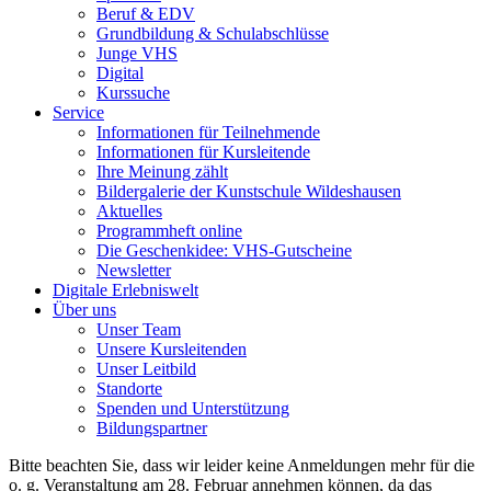
Beruf & EDV
Grundbildung & Schulabschlüsse
Junge VHS
Digital
Kurssuche
Service
Informationen für Teilnehmende
Informationen für Kursleitende
Ihre Meinung zählt
Bildergalerie der Kunstschule Wildeshausen
Aktuelles
Programmheft online
Die Geschenkidee: VHS-Gutscheine
Newsletter
Digitale Erlebniswelt
Über uns
Unser Team
Unsere Kursleitenden
Unser Leitbild
Standorte
Spenden und Unterstützung
Bildungspartner
Bitte beachten Sie, dass wir leider keine Anmeldungen mehr für die
o. g. Veranstaltung am 28. Februar annehmen können, da das