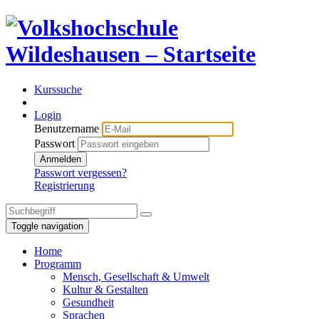
Kurssuche
Login
Benutzername
Passwort
Anmelden
Passwort vergessen?
Registrierung
Toggle navigation
Home
Programm
Mensch, Gesellschaft & Umwelt
Kultur & Gestalten
Gesundheit
Sprachen