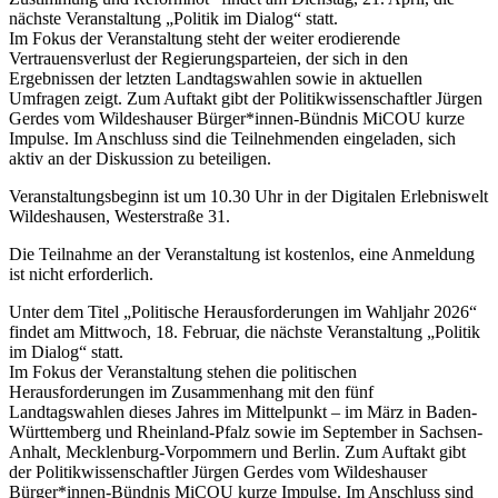
nächste Veranstaltung „Politik im Dialog“ statt.
Im Fokus der Veranstaltung steht der weiter erodierende
Vertrauensverlust der Regierungsparteien, der sich in den
Ergebnissen der letzten Landtagswahlen sowie in aktuellen
Umfragen zeigt. Zum Auftakt gibt der Politikwissenschaftler Jürgen
Gerdes vom Wildeshauser Bürger*innen-Bündnis MiCOU kurze
Impulse. Im Anschluss sind die Teilnehmenden eingeladen, sich
aktiv an der Diskussion zu beteiligen.
Veranstaltungsbeginn ist um 10.30 Uhr in der Digitalen Erlebniswelt
Wildeshausen, Westerstraße 31.
Die Teilnahme an der Veranstaltung ist kostenlos, eine Anmeldung
ist nicht erforderlich.
Unter dem Titel „Politische Herausforderungen im Wahljahr 2026“
findet am Mittwoch, 18. Februar, die nächste Veranstaltung „Politik
im Dialog“ statt.
Im Fokus der Veranstaltung stehen die politischen
Herausforderungen im Zusammenhang mit den fünf
Landtagswahlen dieses Jahres im Mittelpunkt – im März in Baden-
Württemberg und Rheinland-Pfalz sowie im September in Sachsen-
Anhalt, Mecklenburg-Vorpommern und Berlin. Zum Auftakt gibt
der Politikwissenschaftler Jürgen Gerdes vom Wildeshauser
Bürger*innen-Bündnis MiCOU kurze Impulse. Im Anschluss sind