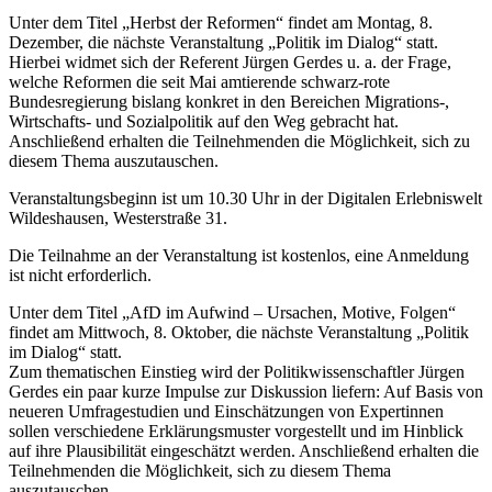
Unter dem Titel „Herbst der Reformen“ findet am Montag, 8.
Dezember, die nächste Veranstaltung „Politik im Dialog“ statt.
Hierbei widmet sich der Referent Jürgen Gerdes u. a. der Frage,
welche Reformen die seit Mai amtierende schwarz-rote
Bundesregierung bislang konkret in den Bereichen Migrations-,
Wirtschafts- und Sozialpolitik auf den Weg gebracht hat.
Anschließend erhalten die Teilnehmenden die Möglichkeit, sich zu
diesem Thema auszutauschen.
Veranstaltungsbeginn ist um 10.30 Uhr in der Digitalen Erlebniswelt
Wildeshausen, Westerstraße 31.
Die Teilnahme an der Veranstaltung ist kostenlos, eine Anmeldung
ist nicht erforderlich.
Unter dem Titel „AfD im Aufwind – Ursachen, Motive, Folgen“
findet am Mittwoch, 8. Oktober, die nächste Veranstaltung „Politik
im Dialog“ statt.
Zum thematischen Einstieg wird der Politikwissenschaftler Jürgen
Gerdes ein paar kurze Impulse zur Diskussion liefern: Auf Basis von
neueren Umfragestudien und Einschätzungen von Expertinnen
sollen verschiedene Erklärungsmuster vorgestellt und im Hinblick
auf ihre Plausibilität eingeschätzt werden. Anschließend erhalten die
Teilnehmenden die Möglichkeit, sich zu diesem Thema
auszutauschen.