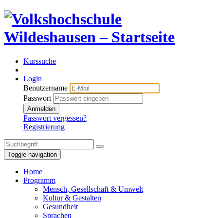
Kurssuche
Login
Benutzername
Passwort
Anmelden
Passwort vergessen?
Registrierung
Toggle navigation
Home
Programm
Mensch, Gesellschaft & Umwelt
Kultur & Gestalten
Gesundheit
Sprachen