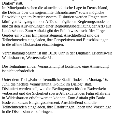
Dialog“ statt.
Im Mittelpunkt stehen die aktuelle politische Lage in Deutschland,
die Debatte über die sogenannte „Brandmauer“ sowie mögliche
Entwicklungen im Parteiensystem. Diskutiert werden Fragen zum
künftigen Umgang mit der AfD, zu möglichen Regierungsmodellen
und zu den Auswirkungen einer Regierungsbeteiligung der AfD auf
Landesebene. Zum Auftakt gibt der Politikwissenschaftler Jürgen
Gerdes ein kurzes Eingangsstatement. Anschließend sind die
Teilnehmenden eingeladen, ihre Perspektiven und Einschätzungen
in die offene Diskussion einzubringen.
Veranstaltungsbeginn ist um 10.30 Uhr in der Digitalen Erlebniswelt
Wildeshausen, Westerstraße 31.
Die Teilnahme an der Veranstaltung ist kostenlos, eine Anmeldung
ist nicht erforderlich.
Unter dem Titel „Fahrradfreundliche Stadt“ findet am Montag, 16.
Juni, die nächste Veranstaltung „Politik im Dialog“ statt.
Diskutiert werden soll, wie die Bedingungen für den Radverkehr
verbessert und die Sicherheit sowie Attraktivität des Fahrradfahrens
in Wildeshausen erhöht werden können. Zum Auftakt gibt Bodo
Bode ein kurzes Eingangsstatement. Anschließend sind die
Teilnehmenden eingeladen, ihre Erfahrungen, Ideen und Vorschläge
in die Diskussion einzubringen.