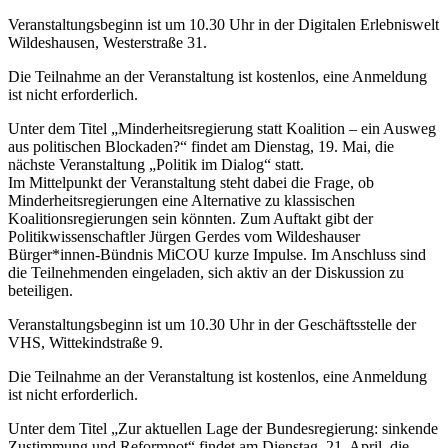
Veranstaltungsbeginn ist um 10.30 Uhr in der Digitalen Erlebniswelt
Wildeshausen, Westerstraße 31.
Die Teilnahme an der Veranstaltung ist kostenlos, eine Anmeldung
ist nicht erforderlich.
Unter dem Titel „Minderheitsregierung statt Koalition – ein Ausweg
aus politischen Blockaden?“ findet am Dienstag, 19. Mai, die
nächste Veranstaltung „Politik im Dialog“ statt.
Im Mittelpunkt der Veranstaltung steht dabei die Frage, ob
Minderheitsregierungen eine Alternative zu klassischen
Koalitionsregierungen sein könnten. Zum Auftakt gibt der
Politikwissenschaftler Jürgen Gerdes vom Wildeshauser
Bürger*innen-Bündnis MiCOU kurze Impulse. Im Anschluss sind
die Teilnehmenden eingeladen, sich aktiv an der Diskussion zu
beteiligen.
Veranstaltungsbeginn ist um 10.30 Uhr in der Geschäftsstelle der
VHS, Wittekindstraße 9.
Die Teilnahme an der Veranstaltung ist kostenlos, eine Anmeldung
ist nicht erforderlich.
Unter dem Titel „Zur aktuellen Lage der Bundesregierung: sinkende
Zustimmung und Reformnot“ findet am Dienstag, 21. April, die