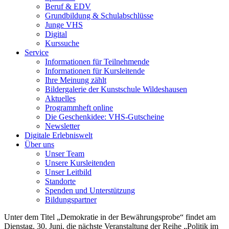
Beruf & EDV
Grundbildung & Schulabschlüsse
Junge VHS
Digital
Kurssuche
Service
Informationen für Teilnehmende
Informationen für Kursleitende
Ihre Meinung zählt
Bildergalerie der Kunstschule Wildeshausen
Aktuelles
Programmheft online
Die Geschenkidee: VHS-Gutscheine
Newsletter
Digitale Erlebniswelt
Über uns
Unser Team
Unsere Kursleitenden
Unser Leitbild
Standorte
Spenden und Unterstützung
Bildungspartner
Unter dem Titel „Demokratie in der Bewährungsprobe“ findet am
Dienstag, 30. Juni, die nächste Veranstaltung der Reihe „Politik im