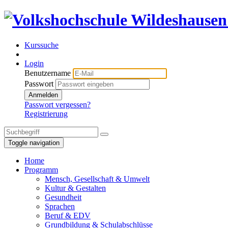
Kurssuche
Login
Benutzername
Passwort
Anmelden
Passwort vergessen?
Registrierung
Toggle navigation
Home
Programm
Mensch, Gesellschaft & Umwelt
Kultur & Gestalten
Gesundheit
Sprachen
Beruf & EDV
Grundbildung & Schulabschlüsse