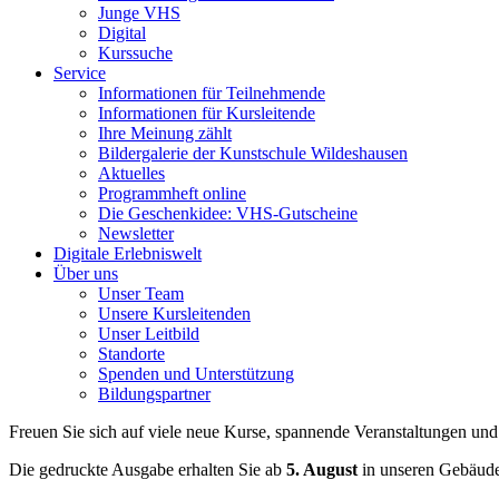
Junge VHS
Digital
Kurssuche
Service
Informationen für Teilnehmende
Informationen für Kursleitende
Ihre Meinung zählt
Bildergalerie der Kunstschule Wildeshausen
Aktuelles
Programmheft online
Die Geschenkidee: VHS-Gutscheine
Newsletter
Digitale Erlebniswelt
Über uns
Unser Team
Unsere Kursleitenden
Unser Leitbild
Standorte
Spenden und Unterstützung
Bildungspartner
Freuen Sie sich auf viele neue Kurse, spannende Veranstaltungen und
Die gedruckte Ausgabe erhalten Sie ab
5. August
in unseren Gebäud