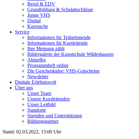
Beruf & EDV
Grundbildung & Schulabschlüsse
Junge VHS
Digital
Kurssuche
Service
Informationen für Teilnehmende
Informationen für Kursleitende
Ihre Meinung zählt
Bildergalerie der Kunstschule Wildeshausen
Aktuelles
Programmheft online
Die Geschenkidee: VHS-Gutscheine
Newsletter
Digitale Erlebniswelt
Über uns
Unser Team
Unsere Kursleitenden
Unser Leitbild
Standorte
Spenden und Unterstützung
Bildungspartner
Stand: 02.03.2022, 15:00 Uhr