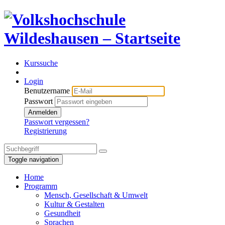
Kurssuche
Login
Benutzername
Passwort
Anmelden
Passwort vergessen?
Registrierung
Toggle navigation
Home
Programm
Mensch, Gesellschaft & Umwelt
Kultur & Gestalten
Gesundheit
Sprachen