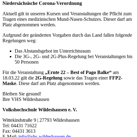
Niedersächsische Corona-Verordnung
Aktuell gilt in unseren Kursen und Veranstaltungen die Pflicht zum
Tragen eines medizinischen Mund-Nasen-Schutzes. Dieser darf am
Platz abgenommen werden.
Aufgrund der geänderten Vorgaben durch das Land fallen folgende
Regelungen weg:
Das Abstandsgebot im Unterrichtsraum
Die 3G-, 2G- und 2G-Plus-Regelung bei Veranstaltungen bis
50 Personen
Für die Veranstaltung
„Ernte 22 – Best of Pago Balke“
am
18.03.22 gilt die
2G-Regelung
sowie das Tragen einer
FFP2-
Maske
. Diese darf am Platz abgenommen werden.
Bleiben Sie gesund!
Ihre VHS Wildeshausen
Volkshochschule Wildeshausen e. V.
Wittekindstraße 9 | 27793 Wildeshausen
Tel: 04431 71622
Fax: 04431 3613
E-Mail:
info@vhs-wildeshausen.de