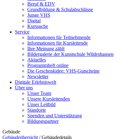
Beruf & EDV
Grundbildung & Schulabschlüsse
Junge VHS
Digital
Kurssuche
Service
Informationen für Teilnehmende
Informationen für Kursleitende
Ihre Meinung zählt
Bildergalerie der Kunstschule Wildeshausen
Aktuelles
Programmheft online
Die Geschenkidee: VHS-Gutscheine
Newsletter
Digitale Erlebniswelt
Über uns
Unser Team
Unsere Kursleitenden
Unser Leitbild
Standorte
Spenden und Unterstützung
Bildungspartner
Gebäude
Gebäudeübersicht
/
Gebäudedetails