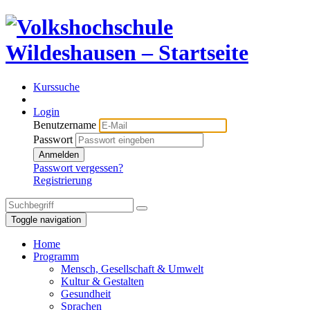
Kurssuche
Login
Benutzername
Passwort
Anmelden
Passwort vergessen?
Registrierung
Toggle navigation
Home
Programm
Mensch, Gesellschaft & Umwelt
Kultur & Gestalten
Gesundheit
Sprachen