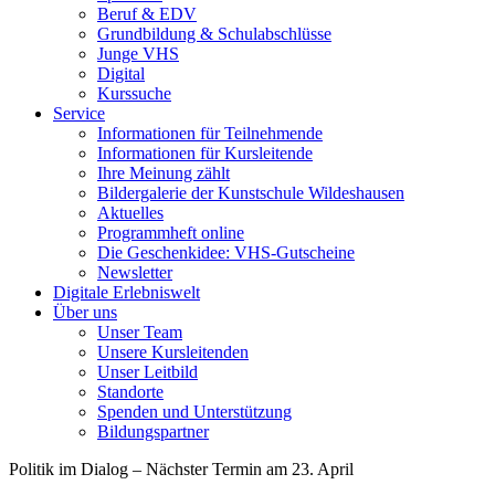
Beruf & EDV
Grundbildung & Schulabschlüsse
Junge VHS
Digital
Kurssuche
Service
Informationen für Teilnehmende
Informationen für Kursleitende
Ihre Meinung zählt
Bildergalerie der Kunstschule Wildeshausen
Aktuelles
Programmheft online
Die Geschenkidee: VHS-Gutscheine
Newsletter
Digitale Erlebniswelt
Über uns
Unser Team
Unsere Kursleitenden
Unser Leitbild
Standorte
Spenden und Unterstützung
Bildungspartner
Politik im Dialog – Nächster Termin am 23. April