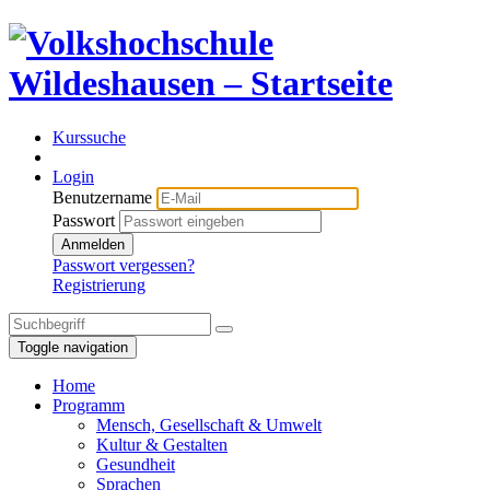
Kurssuche
Login
Benutzername
Passwort
Anmelden
Passwort vergessen?
Registrierung
Toggle navigation
Home
Programm
Mensch, Gesellschaft & Umwelt
Kultur & Gestalten
Gesundheit
Sprachen