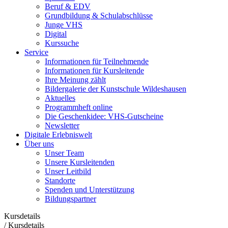
Beruf & EDV
Grundbildung & Schulabschlüsse
Junge VHS
Digital
Kurssuche
Service
Informationen für Teilnehmende
Informationen für Kursleitende
Ihre Meinung zählt
Bildergalerie der Kunstschule Wildeshausen
Aktuelles
Programmheft online
Die Geschenkidee: VHS-Gutscheine
Newsletter
Digitale Erlebniswelt
Über uns
Unser Team
Unsere Kursleitenden
Unser Leitbild
Standorte
Spenden und Unterstützung
Bildungspartner
Kursdetails
/
Kursdetails