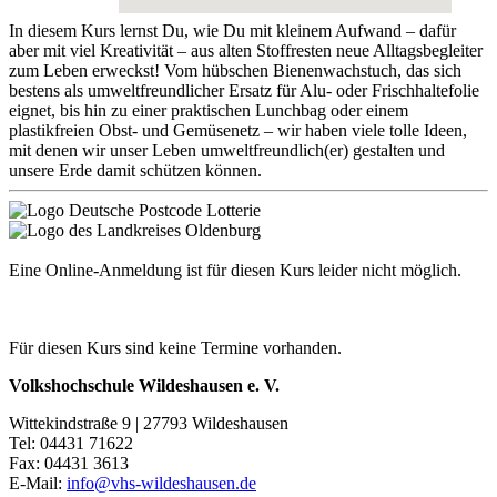
In diesem Kurs lernst Du, wie Du mit kleinem Aufwand – dafür
aber mit viel Kreativität – aus alten Stoffresten neue Alltagsbegleiter
zum Leben erweckst! Vom hübschen Bienenwachstuch, das sich
bestens als umweltfreundlicher Ersatz für Alu- oder Frischhaltefolie
eignet, bis hin zu einer praktischen Lunchbag oder einem
plastikfreien Obst- und Gemüsenetz – wir haben viele tolle Ideen,
mit denen wir unser Leben umweltfreundlich(er) gestalten und
unsere Erde damit schützen können.
Eine Online-Anmeldung ist für diesen Kurs leider nicht möglich.
Für diesen Kurs sind keine Termine vorhanden.
Volkshochschule Wildeshausen e. V.
Wittekindstraße 9 | 27793 Wildeshausen
Tel: 04431 71622
Fax: 04431 3613
E-Mail:
info@vhs-wildeshausen.de