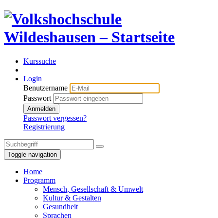
Kurssuche
Login
Benutzername
Passwort
Anmelden
Passwort vergessen?
Registrierung
Toggle navigation
Home
Programm
Mensch, Gesellschaft & Umwelt
Kultur & Gestalten
Gesundheit
Sprachen