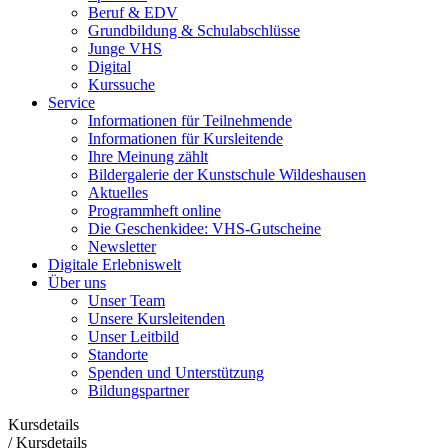
Beruf & EDV
Grundbildung & Schulabschlüsse
Junge VHS
Digital
Kurssuche
Service
Informationen für Teilnehmende
Informationen für Kursleitende
Ihre Meinung zählt
Bildergalerie der Kunstschule Wildeshausen
Aktuelles
Programmheft online
Die Geschenkidee: VHS-Gutscheine
Newsletter
Digitale Erlebniswelt
Über uns
Unser Team
Unsere Kursleitenden
Unser Leitbild
Standorte
Spenden und Unterstützung
Bildungspartner
Kursdetails
/
Kursdetails