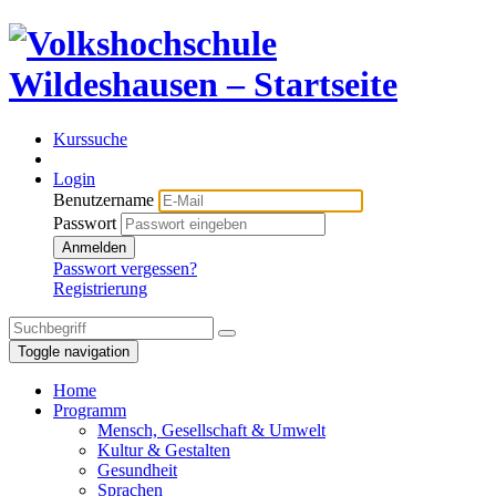
Kurssuche
Login
Benutzername
Passwort
Anmelden
Passwort vergessen?
Registrierung
Toggle navigation
Home
Programm
Mensch, Gesellschaft & Umwelt
Kultur & Gestalten
Gesundheit
Sprachen