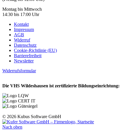
Montag bis Mittwoch
14:30 bis 17:00 Uhr
Kontakt
Impressum
AGB
Widerruf
Datenschutz
Cookie-Richtlinie (EU)
Barrierefreiheit
Newsletter
Widerrufsformular
Die VHS Wildeshausen ist zertifizierte Bildungseinrichtung:
© 2026 Kubus Software GmbH
Nach oben