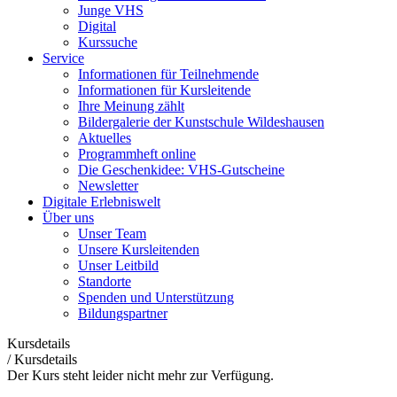
Junge VHS
Digital
Kurssuche
Service
Informationen für Teilnehmende
Informationen für Kursleitende
Ihre Meinung zählt
Bildergalerie der Kunstschule Wildeshausen
Aktuelles
Programmheft online
Die Geschenkidee: VHS-Gutscheine
Newsletter
Digitale Erlebniswelt
Über uns
Unser Team
Unsere Kursleitenden
Unser Leitbild
Standorte
Spenden und Unterstützung
Bildungspartner
Kursdetails
/
Kursdetails
Der Kurs steht leider nicht mehr zur Verfügung.