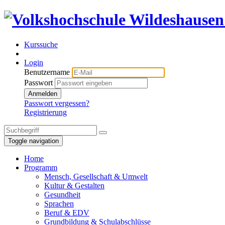
Kurssuche
Login
Benutzername
Passwort
Anmelden
Passwort vergessen?
Registrierung
Toggle navigation
Home
Programm
Mensch, Gesellschaft & Umwelt
Kultur & Gestalten
Gesundheit
Sprachen
Beruf & EDV
Grundbildung & Schulabschlüsse