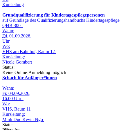
Kursleitung
Grundqualifizierung für Kindertagespflegepersonen
auf Grundlage des Qualifizierungshandbuchs Kindertagespflege
QHB 300
Wann:
Di.
01.09.2026,
Uhr
Wo:
VHS am Bahnhof, Raum 12
Kursleitung:
Nicole Gombert
Status:
Keine Online-Anmeldung möglich
Schach für Anfänger*innen
Wann:
Fr.
04.09.2026,
16.00 Uhr
Wo:
VHS, Raum 11
Kursleitung:
Minh Duc Kevin Ngo
Status:
Plätze frei