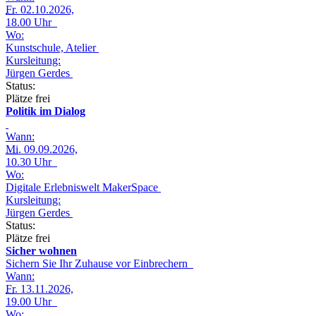
Fr.
02.10.2026,
18.00 Uhr
Wo:
Kunstschule, Atelier
Kursleitung:
Jürgen Gerdes
Status:
Plätze frei
Politik im Dialog
Wann:
Mi.
09.09.2026,
10.30 Uhr
Wo:
Digitale Erlebniswelt MakerSpace
Kursleitung:
Jürgen Gerdes
Status:
Plätze frei
Sicher wohnen
Sichern Sie Ihr Zuhause vor Einbrechern
Wann:
Fr.
13.11.2026,
19.00 Uhr
Wo: