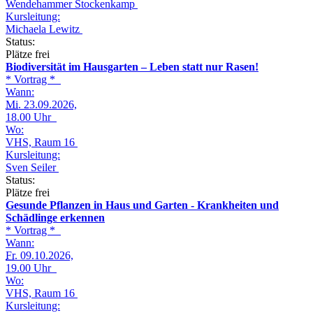
Wendehammer Stockenkamp
Kursleitung:
Michaela Lewitz
Status:
Plätze frei
Biodiversität im Hausgarten – Leben statt nur Rasen!
* Vortrag *
Wann:
Mi.
23.09.2026,
18.00 Uhr
Wo:
VHS, Raum 16
Kursleitung:
Sven Seiler
Status:
Plätze frei
Gesunde Pflanzen in Haus und Garten - Krankheiten und
Schädlinge erkennen
* Vortrag *
Wann:
Fr.
09.10.2026,
19.00 Uhr
Wo:
VHS, Raum 16
Kursleitung: