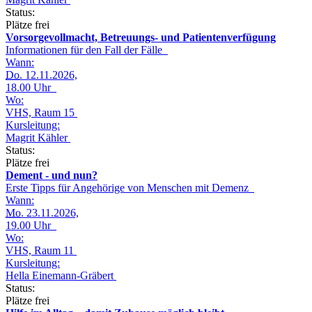
Status:
Plätze frei
Vorsorgevollmacht, Betreuungs- und Patientenverfügung
Informationen für den Fall der Fälle
Wann:
Do.
12.11.2026,
18.00 Uhr
Wo:
VHS, Raum 15
Kursleitung:
Magrit Kähler
Status:
Plätze frei
Dement - und nun?
Erste Tipps für Angehörige von Menschen mit Demenz
Wann:
Mo.
23.11.2026,
19.00 Uhr
Wo:
VHS, Raum 11
Kursleitung:
Hella Einemann-Gräbert
Status:
Plätze frei