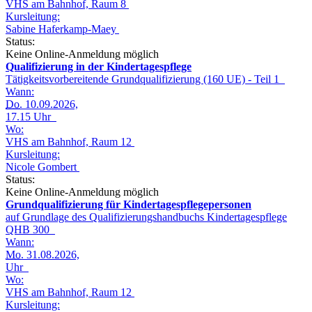
VHS am Bahnhof, Raum 8
Kursleitung:
Sabine Haferkamp-Maey
Status:
Keine Online-Anmeldung möglich
Qualifizierung in der Kindertagespflege
Tätigkeitsvorbereitende Grundqualifizierung (160 UE) - Teil 1
Wann:
Do.
10.09.2026,
17.15 Uhr
Wo:
VHS am Bahnhof, Raum 12
Kursleitung:
Nicole Gombert
Status:
Keine Online-Anmeldung möglich
Grundqualifizierung für Kindertagespflegepersonen
auf Grundlage des Qualifizierungshandbuchs Kindertagespflege
QHB 300
Wann:
Mo.
31.08.2026,
Uhr
Wo:
VHS am Bahnhof, Raum 12
Kursleitung: