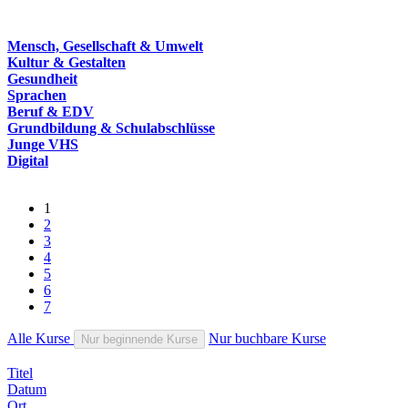
Mensch, Gesellschaft & Umwelt
Kultur & Gestalten
Gesundheit
Sprachen
Beruf & EDV
Grundbildung & Schulabschlüsse
Junge VHS
Digital
1
2
3
4
5
6
7
Alle Kurse
Nur buchbare Kurse
Nur beginnende Kurse
Titel
Datum
Ort