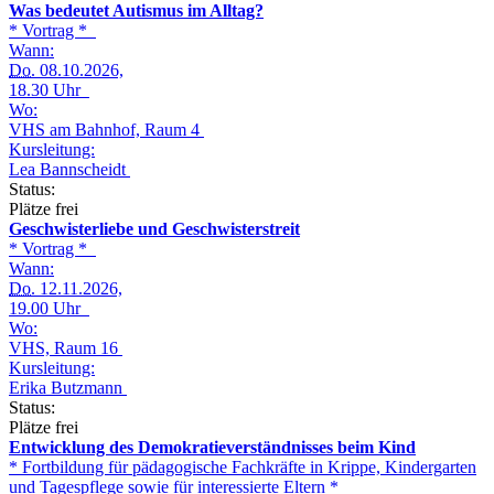
Was bedeutet Autismus im Alltag?
* Vortrag *
Wann:
Do.
08.10.2026,
18.30 Uhr
Wo:
VHS am Bahnhof, Raum 4
Kursleitung:
Lea Bannscheidt
Status:
Plätze frei
Geschwisterliebe und Geschwisterstreit
* Vortrag *
Wann:
Do.
12.11.2026,
19.00 Uhr
Wo:
VHS, Raum 16
Kursleitung:
Erika Butzmann
Status:
Plätze frei
Entwicklung des Demokratieverständnisses beim Kind
* Fortbildung für pädagogische Fachkräfte in Krippe, Kindergarten
und Tagespflege sowie für interessierte Eltern *