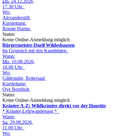
Do.
24.12.2026,
17.30 Uhr
Wo:
Alexanderstift
Kursleitung:
Renate Harms
Status:
Keine Online-Anmeldung möglich
Bürgermeister-Duell Wildeshausen
Im Gespräch mit den Kandidaten
Wann:
Mo.
10.08.2026,
18.00 Uhr
Wo:
Gildestube, Reitersaal
Kursleitung:
Ove Bornholt
Status:
Keine Online-Anmeldung möglich
Kräuter A-Z: Wildkräuter direkt vor der Haustür
* Kräuter-Lehrwanderung *
Wann:
Sa.
29.08.2026,
11.00 Uhr
Wo: