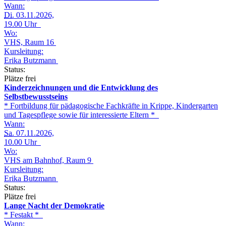
Wann:
Di.
03.11.2026,
19.00 Uhr
Wo:
VHS, Raum 16
Kursleitung:
Erika Butzmann
Status:
Plätze frei
Kinderzeichnungen und die Entwicklung des
Selbstbewusstseins
* Fortbildung für pädagogische Fachkräfte in Krippe, Kindergarten
und Tagespflege sowie für interessierte Eltern *
Wann:
Sa.
07.11.2026,
10.00 Uhr
Wo:
VHS am Bahnhof, Raum 9
Kursleitung:
Erika Butzmann
Status:
Plätze frei
Lange Nacht der Demokratie
* Festakt *
Wann: