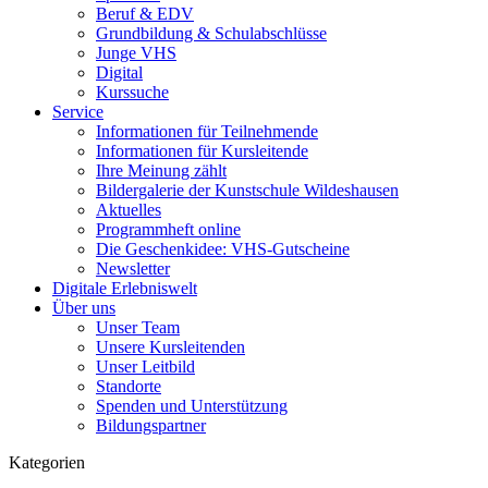
Beruf & EDV
Grundbildung & Schulabschlüsse
Junge VHS
Digital
Kurssuche
Service
Informationen für Teilnehmende
Informationen für Kursleitende
Ihre Meinung zählt
Bildergalerie der Kunstschule Wildeshausen
Aktuelles
Programmheft online
Die Geschenkidee: VHS-Gutscheine
Newsletter
Digitale Erlebniswelt
Über uns
Unser Team
Unsere Kursleitenden
Unser Leitbild
Standorte
Spenden und Unterstützung
Bildungspartner
Kategorien