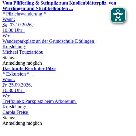
Vom Pfifferling & Steinpilz zum Knollenblätterpilz, von
Wirrlingen und Strubbelköpfen ...
* Pilzlehrwanderung *
Wann:
Sa.
03.10.2026,
10.00 Uhr
Wo:
Wanderparkplatz an der Grundschule Dötlingen
Kursleitung:
Michael Toutziaridou
Status:
Anmeldung möglich
Das bunte Reich der Pilze
* Exkursion *
Wann:
Fr.
25.09.2026,
16.30 Uhr
Wo:
Treffpunkt: Parkplatz beim Arboretum
Kursleitung:
Carola Freise
Status:
Anmeldung möglich