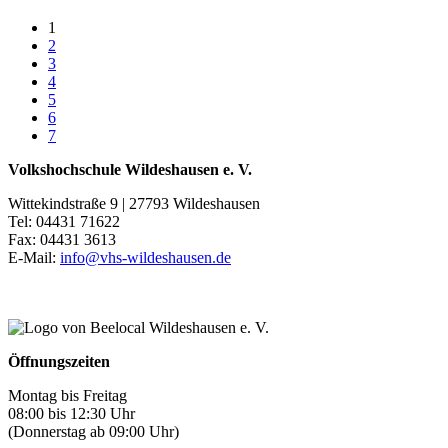
1
2
3
4
5
6
7
Volkshochschule Wildeshausen e. V.
Wittekindstraße 9 | 27793 Wildeshausen
Tel: 04431 71622
Fax: 04431 3613
E-Mail:
info@vhs-wildeshausen.de
Öffnungszeiten
Montag bis Freitag
08:00 bis 12:30 Uhr
(Donnerstag ab 09:00 Uhr)