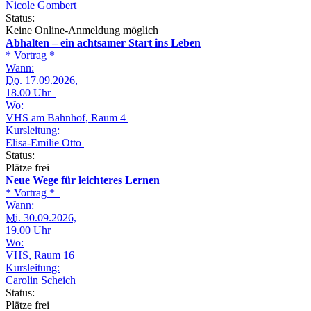
Nicole Gombert
Status:
Keine Online-Anmeldung möglich
Abhalten – ein achtsamer Start ins Leben
* Vortrag *
Wann:
Do.
17.09.2026,
18.00 Uhr
Wo:
VHS am Bahnhof, Raum 4
Kursleitung:
Elisa-Emilie Otto
Status:
Plätze frei
Neue Wege für leichteres Lernen
* Vortrag *
Wann:
Mi.
30.09.2026,
19.00 Uhr
Wo:
VHS, Raum 16
Kursleitung:
Carolin Scheich
Status:
Plätze frei