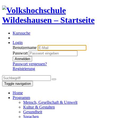
Kurssuche
Login
Benutzername
Passwort
Anmelden
Passwort vergessen?
Registrierung
Toggle navigation
Home
Programm
Mensch, Gesellschaft & Umwelt
Kultur & Gestalten
Gesundheit
Sprachen