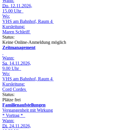
Wann:
Do.
12.11.2026,
15.00 Uhr
Wo:
VHS am Bahnhof, Raum 4
Kursleitung:
Maren Schleiff
Status:
Keine Online-Anmeldung möglich
Zeitmanagement
Wann:
Sa.
14.11.2026,
9.00 Uhr
Wo:
VHS am Bahnhof, Raum 4
Kursleitung:
Cord Cordes
Status:
Plätze frei
Familienaufstellungen
Vergangenheit mit Wirkung
* Vortrag *
Wann:
Di.
24.11.2026,