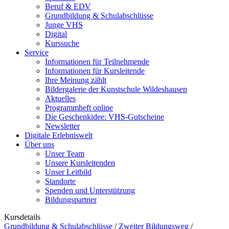
Beruf & EDV
Grundbildung & Schulabschlüsse
Junge VHS
Digital
Kurssuche
Service
Informationen für Teilnehmende
Informationen für Kursleitende
Ihre Meinung zählt
Bildergalerie der Kunstschule Wildeshausen
Aktuelles
Programmheft online
Die Geschenkidee: VHS-Gutscheine
Newsletter
Digitale Erlebniswelt
Über uns
Unser Team
Unsere Kursleitenden
Unser Leitbild
Standorte
Spenden und Unterstützung
Bildungspartner
Kursdetails
Grundbildung & Schulabschlüsse
/
Zweiter Bildungsweg
/