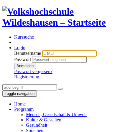
Kurssuche
Login
Benutzername
Passwort
Anmelden
Passwort vergessen?
Registrierung
Toggle navigation
Home
Programm
Mensch, Gesellschaft & Umwelt
Kultur & Gestalten
Gesundheit
Sprachen