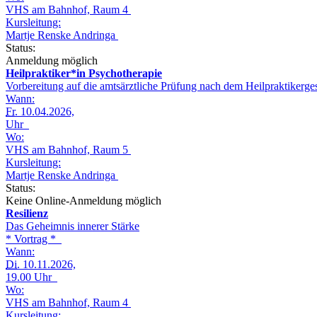
VHS am Bahnhof, Raum 4
Kursleitung:
Martje Renske Andringa
Status:
Anmeldung möglich
Heilpraktiker*in Psychotherapie
Vorbereitung auf die amtsärztliche Prüfung nach dem Heilpraktikerg
Wann:
Fr.
10.04.2026,
Uhr
Wo:
VHS am Bahnhof, Raum 5
Kursleitung:
Martje Renske Andringa
Status:
Keine Online-Anmeldung möglich
Resilienz
Das Geheimnis innerer Stärke
* Vortrag *
Wann:
Di.
10.11.2026,
19.00 Uhr
Wo:
VHS am Bahnhof, Raum 4
Kursleitung: