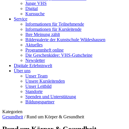
Junge VHS
Digital
Kurssuche
Service
Informationen für Teilnehmende
Informationen für Kursleitende
Ihre Meinung zählt
Bildergalerie der Kunstschule Wildeshausen
Aktuelles
Programmheft online
Die Geschenkidee: VHS-Gutscheine
Newsletter
Digitale Erlebniswelt
Über uns
Unser Team
Unsere Kursleitenden
Unser Leitbild
Standorte
Spenden und Unterstützung
Bildungspartner
Kategorien
Gesundheit
/
Rund um Körper & Gesundheit
Rund um Körper & Gesundheit