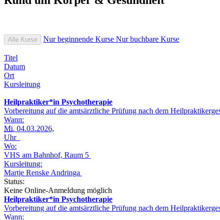
Nur beginnende Kurse
Nur buchbare Kurse
Alle Kurse
Titel
Datum
Ort
Kursleitung
Heilpraktiker*in Psychotherapie
Vorbereitung auf die amtsärztliche Prüfung nach dem Heilpraktikerg
Wann:
Mi.
04.03.2026,
Uhr
Wo:
VHS am Bahnhof, Raum 5
Kursleitung:
Martje Renske Andringa
Status:
Keine Online-Anmeldung möglich
Heilpraktiker*in Psychotherapie
Vorbereitung auf die amtsärztliche Prüfung nach dem Heilpraktikerg
Wann: