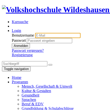
Kurssuche
Login
Benutzername
Passwort
Anmelden
Passwort vergessen?
Registrierung
Toggle navigation
Home
Programm
Mensch, Gesellschaft & Umwelt
Kultur & Gestalten
Gesundheit
Sprachen
Beruf & EDV
Grundbildung & Schulabschlüsse