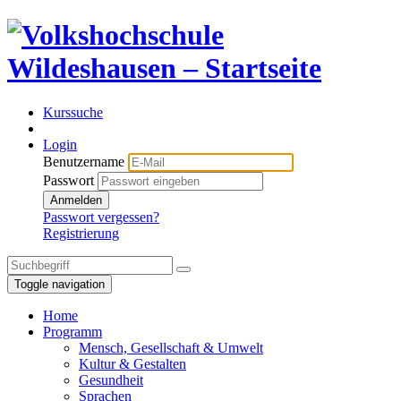
Kurssuche
Login
Benutzername
Passwort
Anmelden
Passwort vergessen?
Registrierung
Toggle navigation
Home
Programm
Mensch, Gesellschaft & Umwelt
Kultur & Gestalten
Gesundheit
Sprachen