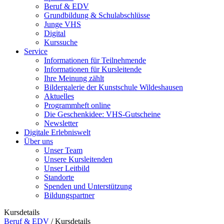
Beruf & EDV
Grundbildung & Schulabschlüsse
Junge VHS
Digital
Kurssuche
Service
Informationen für Teilnehmende
Informationen für Kursleitende
Ihre Meinung zählt
Bildergalerie der Kunstschule Wildeshausen
Aktuelles
Programmheft online
Die Geschenkidee: VHS-Gutscheine
Newsletter
Digitale Erlebniswelt
Über uns
Unser Team
Unsere Kursleitenden
Unser Leitbild
Standorte
Spenden und Unterstützung
Bildungspartner
Kursdetails
Beruf & EDV
/
Kursdetails