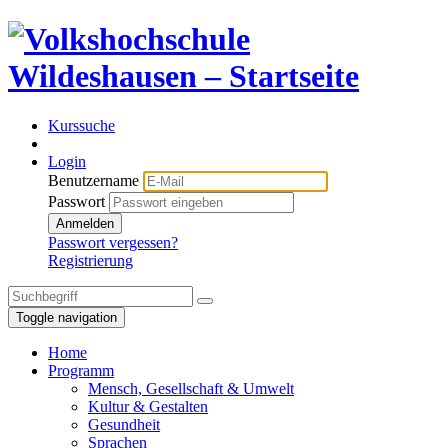
Kurssuche
Login
Benutzername
Passwort
Anmelden
Passwort vergessen?
Registrierung
Toggle navigation
Home
Programm
Mensch, Gesellschaft & Umwelt
Kultur & Gestalten
Gesundheit
Sprachen