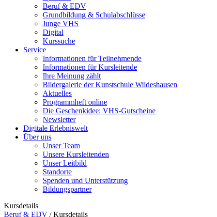
Beruf & EDV
Grundbildung & Schulabschlüsse
Junge VHS
Digital
Kurssuche
Service
Informationen für Teilnehmende
Informationen für Kursleitende
Ihre Meinung zählt
Bildergalerie der Kunstschule Wildeshausen
Aktuelles
Programmheft online
Die Geschenkidee: VHS-Gutscheine
Newsletter
Digitale Erlebniswelt
Über uns
Unser Team
Unsere Kursleitenden
Unser Leitbild
Standorte
Spenden und Unterstützung
Bildungspartner
Kursdetails
Beruf & EDV
/
Kursdetails