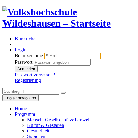
Kurssuche
Login
Benutzername
Passwort
Anmelden
Passwort vergessen?
Registrierung
Toggle navigation
Home
Programm
Mensch, Gesellschaft & Umwelt
Kultur & Gestalten
Gesundheit
Sprachen