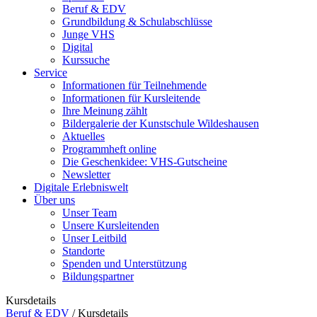
Beruf & EDV
Grundbildung & Schulabschlüsse
Junge VHS
Digital
Kurssuche
Service
Informationen für Teilnehmende
Informationen für Kursleitende
Ihre Meinung zählt
Bildergalerie der Kunstschule Wildeshausen
Aktuelles
Programmheft online
Die Geschenkidee: VHS-Gutscheine
Newsletter
Digitale Erlebniswelt
Über uns
Unser Team
Unsere Kursleitenden
Unser Leitbild
Standorte
Spenden und Unterstützung
Bildungspartner
Kursdetails
Beruf & EDV
/
Kursdetails