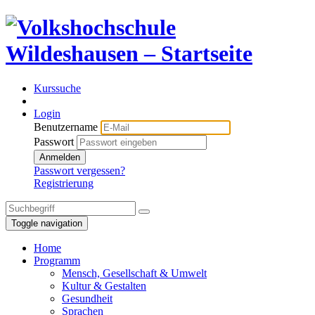
Kurssuche
Login
Benutzername
Passwort
Anmelden
Passwort vergessen?
Registrierung
Toggle navigation
Home
Programm
Mensch, Gesellschaft & Umwelt
Kultur & Gestalten
Gesundheit
Sprachen