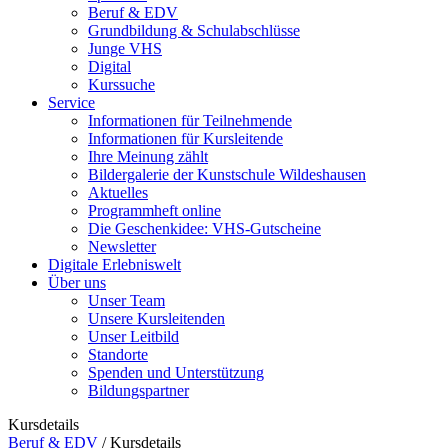
Beruf & EDV
Grundbildung & Schulabschlüsse
Junge VHS
Digital
Kurssuche
Service
Informationen für Teilnehmende
Informationen für Kursleitende
Ihre Meinung zählt
Bildergalerie der Kunstschule Wildeshausen
Aktuelles
Programmheft online
Die Geschenkidee: VHS-Gutscheine
Newsletter
Digitale Erlebniswelt
Über uns
Unser Team
Unsere Kursleitenden
Unser Leitbild
Standorte
Spenden und Unterstützung
Bildungspartner
Kursdetails
Beruf & EDV
/
Kursdetails