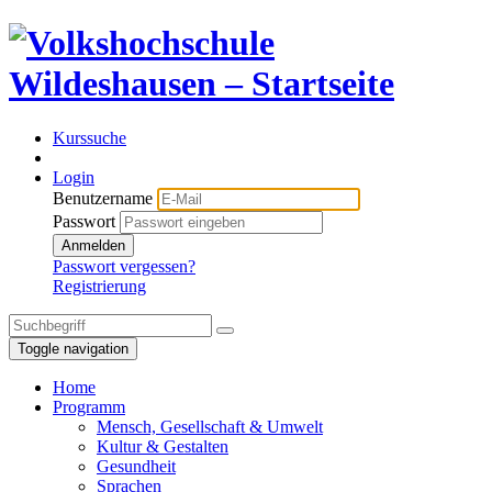
Kurssuche
Login
Benutzername
Passwort
Anmelden
Passwort vergessen?
Registrierung
Toggle navigation
Home
Programm
Mensch, Gesellschaft & Umwelt
Kultur & Gestalten
Gesundheit
Sprachen