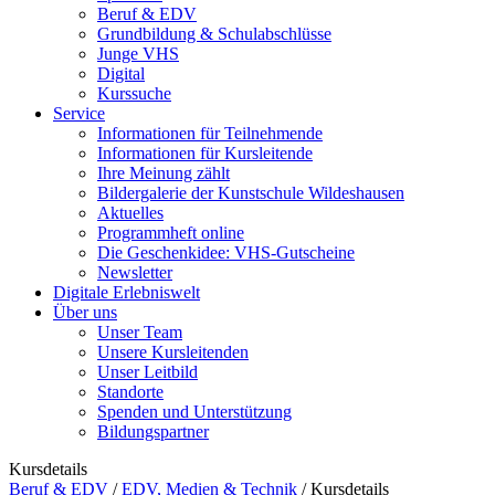
Beruf & EDV
Grundbildung & Schulabschlüsse
Junge VHS
Digital
Kurssuche
Service
Informationen für Teilnehmende
Informationen für Kursleitende
Ihre Meinung zählt
Bildergalerie der Kunstschule Wildeshausen
Aktuelles
Programmheft online
Die Geschenkidee: VHS-Gutscheine
Newsletter
Digitale Erlebniswelt
Über uns
Unser Team
Unsere Kursleitenden
Unser Leitbild
Standorte
Spenden und Unterstützung
Bildungspartner
Kursdetails
Beruf & EDV
/
EDV, Medien & Technik
/
Kursdetails