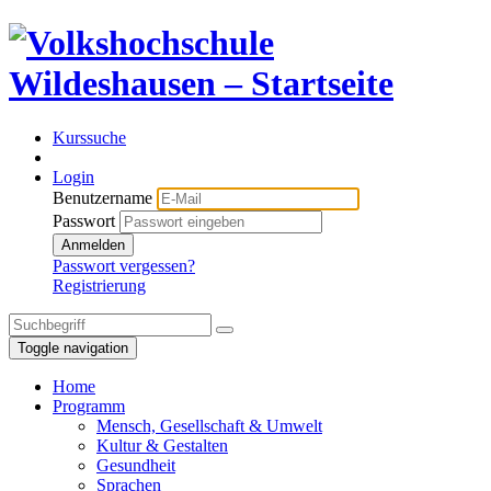
Kurssuche
Login
Benutzername
Passwort
Anmelden
Passwort vergessen?
Registrierung
Toggle navigation
Home
Programm
Mensch, Gesellschaft & Umwelt
Kultur & Gestalten
Gesundheit
Sprachen