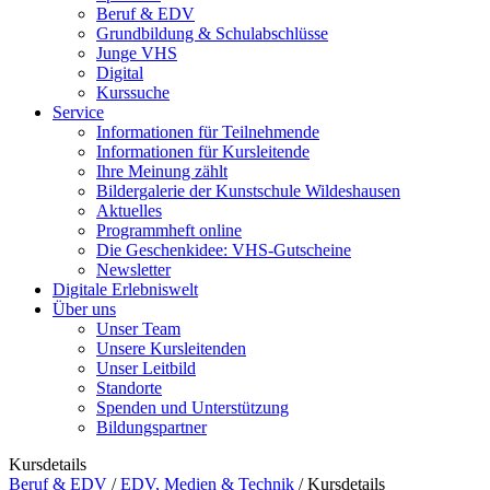
Beruf & EDV
Grundbildung & Schulabschlüsse
Junge VHS
Digital
Kurssuche
Service
Informationen für Teilnehmende
Informationen für Kursleitende
Ihre Meinung zählt
Bildergalerie der Kunstschule Wildeshausen
Aktuelles
Programmheft online
Die Geschenkidee: VHS-Gutscheine
Newsletter
Digitale Erlebniswelt
Über uns
Unser Team
Unsere Kursleitenden
Unser Leitbild
Standorte
Spenden und Unterstützung
Bildungspartner
Kursdetails
Beruf & EDV
/
EDV, Medien & Technik
/
Kursdetails