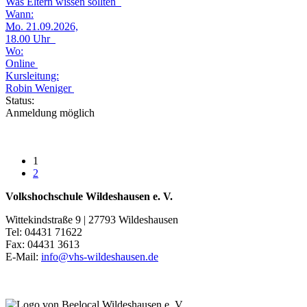
Was Eltern wissen sollten
Wann:
Mo.
21.09.2026,
18.00 Uhr
Wo:
Online
Kursleitung:
Robin Weniger
Status:
Anmeldung möglich
1
2
Volkshochschule Wildeshausen e. V.
Wittekindstraße 9 | 27793 Wildeshausen
Tel: 04431 71622
Fax: 04431 3613
E-Mail:
info@vhs-wildeshausen.de