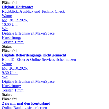
Plätze frei
Digitale Horizonte:
Rückblick, Ausblick und Technik-Check
Wann:
Mo.
28.12.2026,
10.00 Uhr
Wo:
Digitale Erlebniswelt MakerSpace
Kursleitung:
Torsten Timm
Status:
Plätze frei
Digitale Behördengänge leicht gemacht
BundID, Elster & Online-Services sicher nutzen
Wann:
Mo.
26.10.2026,
9.30 Uhr
Wo:
Digitale Erlebniswelt MakerSpace
Kursleitung:
Torsten Timm
Status:
Plätze frei
Zeig mir mal den Kontostand
Online Banking sicher lernen