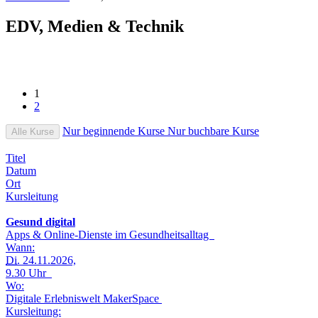
EDV, Medien & Technik
1
2
Nur beginnende Kurse
Nur buchbare Kurse
Alle Kurse
Titel
Datum
Ort
Kursleitung
Gesund digital
Apps & Online-Dienste im Gesundheitsalltag
Wann:
Di.
24.11.2026,
9.30 Uhr
Wo:
Digitale Erlebniswelt MakerSpace
Kursleitung: