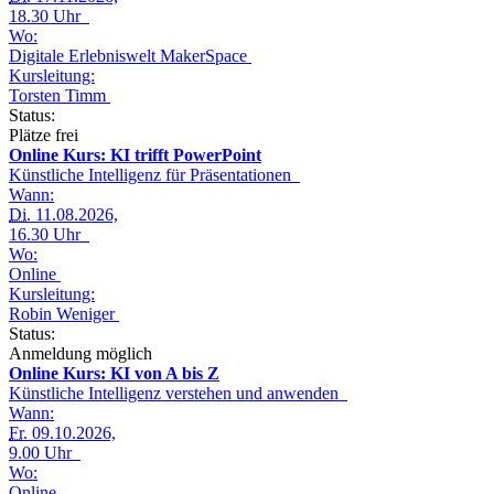
18.30 Uhr
Wo:
Digitale Erlebniswelt MakerSpace
Kursleitung:
Torsten Timm
Status:
Plätze frei
Online Kurs: KI trifft PowerPoint
Künstliche Intelligenz für Präsentationen
Wann:
Di.
11.08.2026,
16.30 Uhr
Wo:
Online
Kursleitung:
Robin Weniger
Status:
Anmeldung möglich
Online Kurs: KI von A bis Z
Künstliche Intelligenz verstehen und anwenden
Wann:
Fr.
09.10.2026,
9.00 Uhr
Wo:
Online