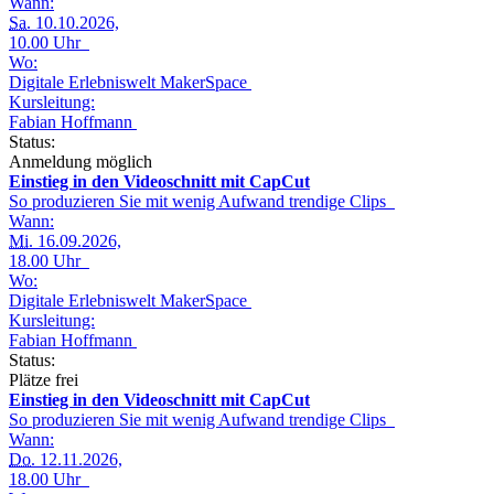
Wann:
Sa.
10.10.2026,
10.00 Uhr
Wo:
Digitale Erlebniswelt MakerSpace
Kursleitung:
Fabian Hoffmann
Status:
Anmeldung möglich
Einstieg in den Videoschnitt mit CapCut
So produzieren Sie mit wenig Aufwand trendige Clips
Wann:
Mi.
16.09.2026,
18.00 Uhr
Wo:
Digitale Erlebniswelt MakerSpace
Kursleitung:
Fabian Hoffmann
Status:
Plätze frei
Einstieg in den Videoschnitt mit CapCut
So produzieren Sie mit wenig Aufwand trendige Clips
Wann:
Do.
12.11.2026,
18.00 Uhr