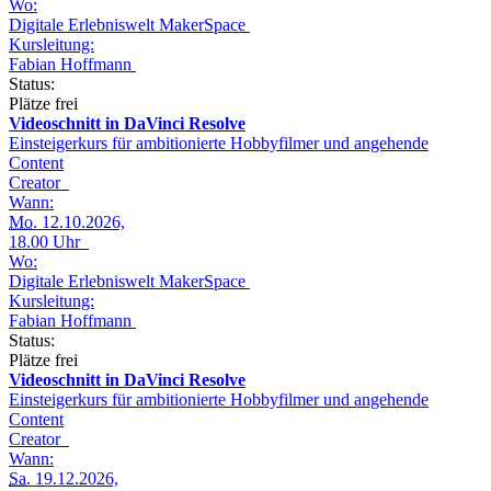
Wo:
Digitale Erlebniswelt MakerSpace
Kursleitung:
Fabian Hoffmann
Status:
Plätze frei
Videoschnitt in DaVinci Resolve
Einsteigerkurs für ambitionierte Hobbyfilmer und angehende
Content
Creator
Wann:
Mo.
12.10.2026,
18.00 Uhr
Wo:
Digitale Erlebniswelt MakerSpace
Kursleitung:
Fabian Hoffmann
Status:
Plätze frei
Videoschnitt in DaVinci Resolve
Einsteigerkurs für ambitionierte Hobbyfilmer und angehende
Content
Creator
Wann:
Sa.
19.12.2026,