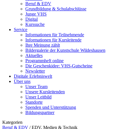
Beruf & EDV
Grundbildung & Schulabschlüsse
Junge VHS
Digital
Kurssuche
Service
Informationen für Teilnehmende
Informationen für Kursleitende
Ihre Meinung zählt
Bildergalerie der Kunstschule Wildeshausen
Aktuelles
Programmheft online
Die Geschenkidee: VHS-Gutscheine
Newsletter
Digitale Erlebniswelt
Über uns
Unser Team
Unsere Kursleitenden
Unser Leitbild
Standorte
Spenden und Unterstützung
Bildungspartner
Kategorien
Beruf & EDV
/
EDV, Medien & Technik