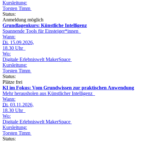
Kursleitung:
Torsten Timm
Status:
Anmeldung möglich
Grundlagenkurs: Künstliche Intelligenz
Spannende Tools für Einsteiger*innen
Wann:
Di.
15.09.2026,
18.30 Uhr
Wo:
Digitale Erlebniswelt MakerSpace
Kursleitung:
Torsten Timm
Status:
Plätze frei
KI im Fokus: Vom Grundwissen zur praktischen Anwendung
Mehr herausholen aus Künstlicher Intelligenz
Wann:
Di.
03.11.2026,
18.30 Uhr
Wo:
Digitale Erlebniswelt MakerSpace
Kursleitung:
Torsten Timm
Status: