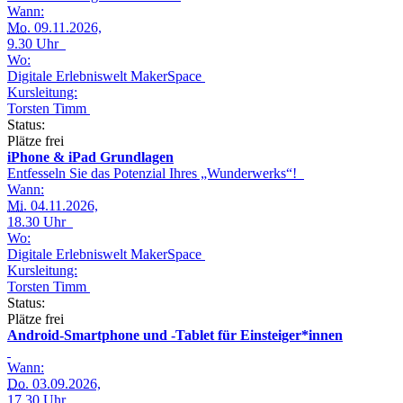
Wann:
Mo.
09.11.2026,
9.30 Uhr
Wo:
Digitale Erlebniswelt MakerSpace
Kursleitung:
Torsten Timm
Status:
Plätze frei
iPhone & iPad Grundlagen
Entfesseln Sie das Potenzial Ihres „Wunderwerks“!
Wann:
Mi.
04.11.2026,
18.30 Uhr
Wo:
Digitale Erlebniswelt MakerSpace
Kursleitung:
Torsten Timm
Status:
Plätze frei
Android-Smartphone und -Tablet für Einsteiger*innen
Wann:
Do.
03.09.2026,
17.30 Uhr