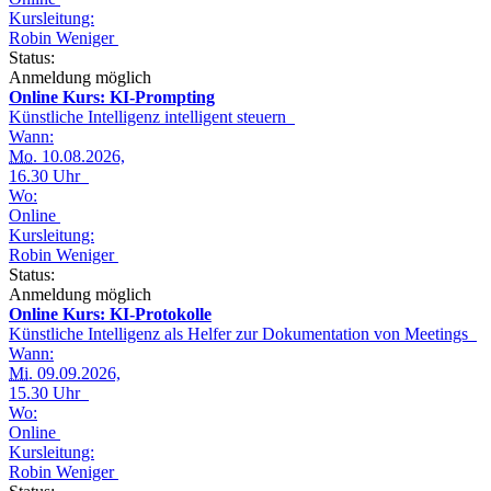
Kursleitung:
Robin Weniger
Status:
Anmeldung möglich
Online Kurs: KI-Prompting
Künstliche Intelligenz intelligent steuern
Wann:
Mo.
10.08.2026,
16.30 Uhr
Wo:
Online
Kursleitung:
Robin Weniger
Status:
Anmeldung möglich
Online Kurs: KI-Protokolle
Künstliche Intelligenz als Helfer zur Dokumentation von Meetings
Wann:
Mi.
09.09.2026,
15.30 Uhr
Wo:
Online
Kursleitung:
Robin Weniger