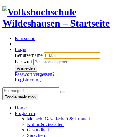
Kurssuche
Login
Benutzername
Passwort
Anmelden
Passwort vergessen?
Registrierung
Toggle navigation
Home
Programm
Mensch, Gesellschaft & Umwelt
Kultur & Gestalten
Gesundheit
Sprachen