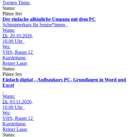
Torsten Timm
Status:
Plätze frei
Der einfache alltägliche Umgang mit dem PC
Schnupperkurs für Senior*innen
Wann:
Di.
20.10.2026,
10.00 Uhr
Wo:
VHS, Raum 12
Kursleitung:
Reiner Lasaj
Status:
Plätze frei
Einfach digital – Aufbaukurs PC, Grundlagen in Word und
Excel
Wann:
Di.
03.11.2026,
10.00 Uhr
Wo:
VHS, Raum 12
Kursleitung:
Reiner Lasaj
Status: