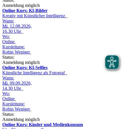
Status:
Anmeldung möglich
Online Kurs: KI-Bilder
Kreativ mit Künstlicher Intelligenz
Wann:
Mi.
12.08.2026,
16.30 Uhr
Wo:
Online
Kursleitung:
Robin Weniger
Status:
Anmeldung möglich
Online Kurs: KI-Selfies
Künstliche Intelligenz als Fotograf
Wann:
Mi.
09.09.2026,
14.30 Uhr
Wo:
Online
Kursleitung:
Robin Weniger
Status:
Anmeldung möglich
Online Kurs: Kinder und Medienkonsum