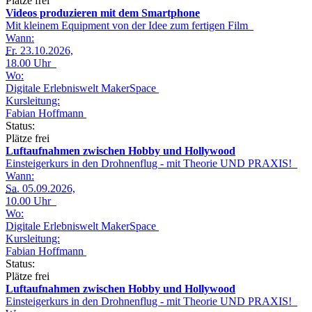
Plätze frei
Videos produzieren mit dem Smartphone
Mit kleinem Equipment von der Idee zum fertigen Film
Wann:
Fr.
23.10.2026,
18.00 Uhr
Wo:
Digitale Erlebniswelt MakerSpace
Kursleitung:
Fabian Hoffmann
Status:
Plätze frei
Luftaufnahmen zwischen Hobby und Hollywood
Einsteigerkurs in den Drohnenflug - mit Theorie UND PRAXIS!
Wann:
Sa.
05.09.2026,
10.00 Uhr
Wo:
Digitale Erlebniswelt MakerSpace
Kursleitung:
Fabian Hoffmann
Status:
Plätze frei
Luftaufnahmen zwischen Hobby und Hollywood
Einsteigerkurs in den Drohnenflug - mit Theorie UND PRAXIS!