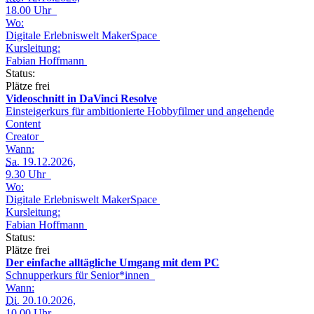
18.00 Uhr
Wo:
Digitale Erlebniswelt MakerSpace
Kursleitung:
Fabian Hoffmann
Status:
Plätze frei
Videoschnitt in DaVinci Resolve
Einsteigerkurs für ambitionierte Hobbyfilmer und angehende
Content
Creator
Wann:
Sa.
19.12.2026,
9.30 Uhr
Wo:
Digitale Erlebniswelt MakerSpace
Kursleitung:
Fabian Hoffmann
Status:
Plätze frei
Der einfache alltägliche Umgang mit dem PC
Schnupperkurs für Senior*innen
Wann:
Di.
20.10.2026,
10.00 Uhr