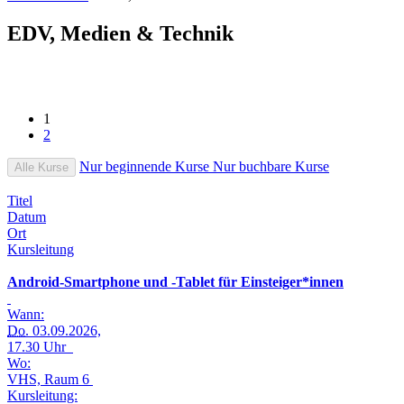
EDV, Medien & Technik
1
2
Nur beginnende Kurse
Nur buchbare Kurse
Alle Kurse
Titel
Datum
Ort
Kursleitung
Android-Smartphone und -Tablet für Einsteiger*innen
Wann:
Do.
03.09.2026,
17.30 Uhr
Wo:
VHS, Raum 6
Kursleitung: