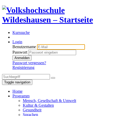
Kurssuche
Login
Benutzername
Passwort
Anmelden
Passwort vergessen?
Registrierung
Toggle navigation
Home
Programm
Mensch, Gesellschaft & Umwelt
Kultur & Gestalten
Gesundheit
Sprachen