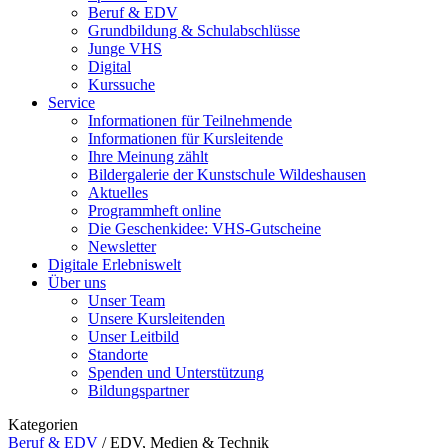
Beruf & EDV
Grundbildung & Schulabschlüsse
Junge VHS
Digital
Kurssuche
Service
Informationen für Teilnehmende
Informationen für Kursleitende
Ihre Meinung zählt
Bildergalerie der Kunstschule Wildeshausen
Aktuelles
Programmheft online
Die Geschenkidee: VHS-Gutscheine
Newsletter
Digitale Erlebniswelt
Über uns
Unser Team
Unsere Kursleitenden
Unser Leitbild
Standorte
Spenden und Unterstützung
Bildungspartner
Kategorien
Beruf & EDV
/
EDV, Medien & Technik