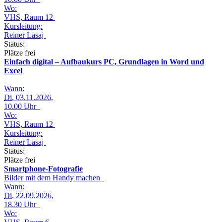
Wo:
VHS, Raum 12
Kursleitung:
Reiner Lasaj
Status:
Plätze frei
Einfach digital – Aufbaukurs PC, Grundlagen in Word und
Excel
Wann:
Di.
03.11.2026,
10.00 Uhr
Wo:
VHS, Raum 12
Kursleitung:
Reiner Lasaj
Status:
Plätze frei
Smartphone-Fotografie
Bilder mit dem Handy machen
Wann:
Di.
22.09.2026,
18.30 Uhr
Wo: