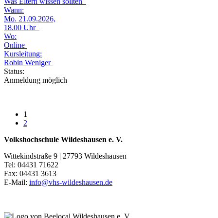
Was Eltern wissen sollten
Wann:
Mo.
21.09.2026,
18.00 Uhr
Wo:
Online
Kursleitung:
Robin Weniger
Status:
Anmeldung möglich
1
2
Volkshochschule Wildeshausen e. V.
Wittekindstraße 9 | 27793 Wildeshausen
Tel: 04431 71622
Fax: 04431 3613
E-Mail:
info@vhs-wildeshausen.de