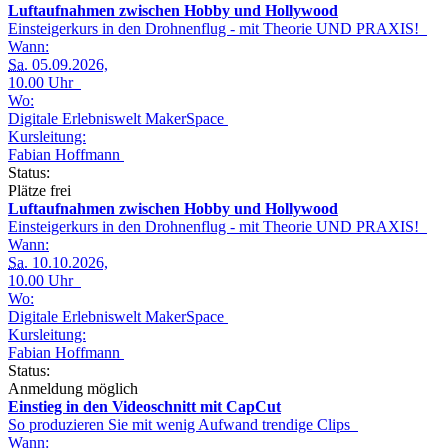
Luftaufnahmen zwischen Hobby und Hollywood
Einsteigerkurs in den Drohnenflug - mit Theorie UND PRAXIS!
Wann:
Sa.
05.09.2026,
10.00 Uhr
Wo:
Digitale Erlebniswelt MakerSpace
Kursleitung:
Fabian Hoffmann
Status:
Plätze frei
Luftaufnahmen zwischen Hobby und Hollywood
Einsteigerkurs in den Drohnenflug - mit Theorie UND PRAXIS!
Wann:
Sa.
10.10.2026,
10.00 Uhr
Wo:
Digitale Erlebniswelt MakerSpace
Kursleitung:
Fabian Hoffmann
Status:
Anmeldung möglich
Einstieg in den Videoschnitt mit CapCut
So produzieren Sie mit wenig Aufwand trendige Clips
Wann: