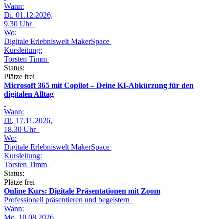
Wann:
Di.
01.12.2026,
9.30 Uhr
Wo:
Digitale Erlebniswelt MakerSpace
Kursleitung:
Torsten Timm
Status:
Plätze frei
Microsoft 365 mit Copilot – Deine KI-Abkürzung für den
digitalen Alltag
Wann:
Di.
17.11.2026,
18.30 Uhr
Wo:
Digitale Erlebniswelt MakerSpace
Kursleitung:
Torsten Timm
Status:
Plätze frei
Online Kurs: Digitale Präsentationen mit Zoom
Professionell präsentieren und begeistern
Wann:
Mo.
10.08.2026,