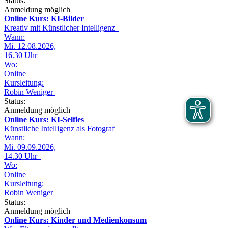
Status:
Anmeldung möglich
Online Kurs: KI-Bilder
Kreativ mit Künstlicher Intelligenz
Wann:
Mi.
12.08.2026,
16.30 Uhr
Wo:
Online
Kursleitung:
Robin Weniger
Status:
Anmeldung möglich
Online Kurs: KI-Selfies
Künstliche Intelligenz als Fotograf
Wann:
Mi.
09.09.2026,
14.30 Uhr
Wo:
Online
Kursleitung:
Robin Weniger
Status:
Anmeldung möglich
Online Kurs: Kinder und Medienkonsum