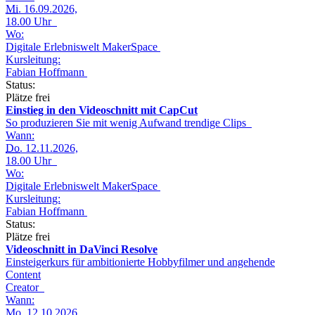
Mi.
16.09.2026,
18.00 Uhr
Wo:
Digitale Erlebniswelt MakerSpace
Kursleitung:
Fabian Hoffmann
Status:
Plätze frei
Einstieg in den Videoschnitt mit CapCut
So produzieren Sie mit wenig Aufwand trendige Clips
Wann:
Do.
12.11.2026,
18.00 Uhr
Wo:
Digitale Erlebniswelt MakerSpace
Kursleitung:
Fabian Hoffmann
Status:
Plätze frei
Videoschnitt in DaVinci Resolve
Einsteigerkurs für ambitionierte Hobbyfilmer und angehende
Content
Creator
Wann:
Mo.
12.10.2026,