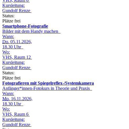
VHS, Raum 6
Kursleitung:
Gundolf Renze
Status:
Plätze frei
Smartphone-Fotografie
Bilder mit dem Handy machen
Wann:
Do.
05.11.2026,
18.30 Uhr
Wo:
VHS, Raum 12
Kursleitung:
Gundolf Renze
Status:
Plätze frei
Fotografieren mit Spiegelreflex-/Systemkamera
Anfänger*innen-Fotokurs in Theorie und Praxis
Wann:
Mo.
16.11.2026,
18.30 Uhr
Wo:
VHS, Raum 6
Kursleitung:
Gundolf Renze