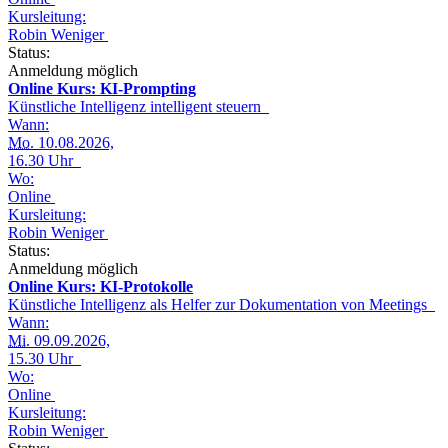
Kursleitung:
Robin Weniger
Status:
Anmeldung möglich
Online Kurs: KI-Prompting
Künstliche Intelligenz intelligent steuern
Wann:
Mo.
10.08.2026,
16.30 Uhr
Wo:
Online
Kursleitung:
Robin Weniger
Status:
Anmeldung möglich
Online Kurs: KI-Protokolle
Künstliche Intelligenz als Helfer zur Dokumentation von Meetings
Wann:
Mi.
09.09.2026,
15.30 Uhr
Wo:
Online
Kursleitung:
Robin Weniger