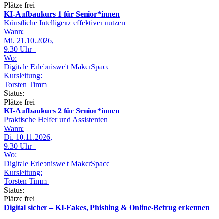
Plätze frei
KI-Aufbaukurs 1 für Senior*innen
Künstliche Intelligenz effektiver nutzen
Wann:
Mi.
21.10.2026,
9.30 Uhr
Wo:
Digitale Erlebniswelt MakerSpace
Kursleitung:
Torsten Timm
Status:
Plätze frei
KI-Aufbaukurs 2 für Senior*innen
Praktische Helfer und Assistenten
Wann:
Di.
10.11.2026,
9.30 Uhr
Wo:
Digitale Erlebniswelt MakerSpace
Kursleitung:
Torsten Timm
Status:
Plätze frei
Digital sicher – KI-Fakes, Phishing & Online-Betrug erkennen