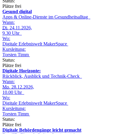
Status:
Plätze frei
Gesund digital
Apps & Online-Dienste im Gesundheitsalltag
Wann:
Di.
24.11.2026,
9.30 Uhr
Wo:
Digitale Erlebniswelt MakerSpace
Kursleitung:
Torsten Timm
Status:
Plätze frei
Digitale Horizonte:
Rückblick, Ausblick und Technik-Check
Wann:
Mo.
28.12.2026,
10.00 Uhr
Wo:
Digitale Erlebniswelt MakerSpace
Kursleitung:
Torsten Timm
Status:
Plätze frei
Digitale Behördengänge leicht gemacht