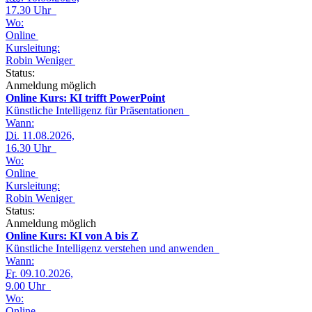
17.30 Uhr
Wo:
Online
Kursleitung:
Robin Weniger
Status:
Anmeldung möglich
Online Kurs: KI trifft PowerPoint
Künstliche Intelligenz für Präsentationen
Wann:
Di.
11.08.2026,
16.30 Uhr
Wo:
Online
Kursleitung:
Robin Weniger
Status:
Anmeldung möglich
Online Kurs: KI von A bis Z
Künstliche Intelligenz verstehen und anwenden
Wann:
Fr.
09.10.2026,
9.00 Uhr
Wo:
Online