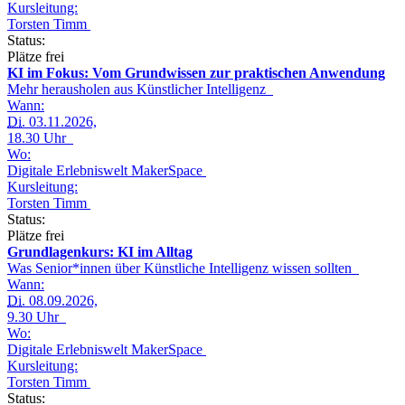
Kursleitung:
Torsten Timm
Status:
Plätze frei
KI im Fokus: Vom Grundwissen zur praktischen Anwendung
Mehr herausholen aus Künstlicher Intelligenz
Wann:
Di.
03.11.2026,
18.30 Uhr
Wo:
Digitale Erlebniswelt MakerSpace
Kursleitung:
Torsten Timm
Status:
Plätze frei
Grundlagenkurs: KI im Alltag
Was Senior*innen über Künstliche Intelligenz wissen sollten
Wann:
Di.
08.09.2026,
9.30 Uhr
Wo:
Digitale Erlebniswelt MakerSpace
Kursleitung:
Torsten Timm
Status: