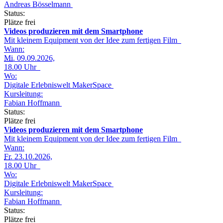
Andreas Bösselmann
Status:
Plätze frei
Videos produzieren mit dem Smartphone
Mit kleinem Equipment von der Idee zum fertigen Film
Wann:
Mi.
09.09.2026,
18.00 Uhr
Wo:
Digitale Erlebniswelt MakerSpace
Kursleitung:
Fabian Hoffmann
Status:
Plätze frei
Videos produzieren mit dem Smartphone
Mit kleinem Equipment von der Idee zum fertigen Film
Wann:
Fr.
23.10.2026,
18.00 Uhr
Wo:
Digitale Erlebniswelt MakerSpace
Kursleitung:
Fabian Hoffmann
Status:
Plätze frei