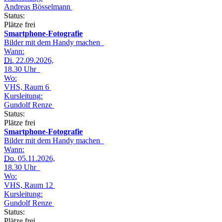
Andreas Bösselmann
Status:
Plätze frei
Smartphone-Fotografie
Bilder mit dem Handy machen
Wann:
Di.
22.09.2026,
18.30 Uhr
Wo:
VHS, Raum 6
Kursleitung:
Gundolf Renze
Status:
Plätze frei
Smartphone-Fotografie
Bilder mit dem Handy machen
Wann:
Do.
05.11.2026,
18.30 Uhr
Wo:
VHS, Raum 12
Kursleitung:
Gundolf Renze
Status:
Plätze frei