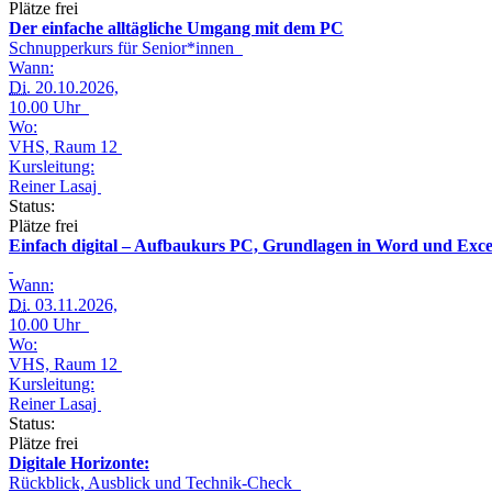
Plätze frei
Der einfache alltägliche Umgang mit dem PC
Schnupperkurs für Senior*innen
Wann:
Di.
20.10.2026,
10.00 Uhr
Wo:
VHS, Raum 12
Kursleitung:
Reiner Lasaj
Status:
Plätze frei
Einfach digital – Aufbaukurs PC, Grundlagen in Word und Exce
Wann:
Di.
03.11.2026,
10.00 Uhr
Wo:
VHS, Raum 12
Kursleitung:
Reiner Lasaj
Status:
Plätze frei
Digitale Horizonte:
Rückblick, Ausblick und Technik-Check