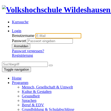
Kurssuche
Login
Benutzername
Passwort
Anmelden
Passwort vergessen?
Registrierung
Toggle navigation
Home
Programm
Mensch, Gesellschaft & Umwelt
Kultur & Gestalten
Gesundheit
Sprachen
Beruf & EDV
Grundbildung & Schulabschlüsse